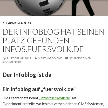
ALLGEMEIN
,
NEUES
DER INFOBLOG HAT SEINEN
PLATZ GEFUNDEN –
INFOS.FUERSVOLK.DE
11. FEBRUAR 2019
MARTIN GÖDICKE
SCHREIBE EINEN
KOMMENTAR
Der Infoblog ist da
Ein Infoblog auf „fuersvolk.de“
Die Leserschaft kennt „
infos.fuersvolk.de
“ als
Experimentierstelle, wo ich mit verschiedenen CMS Systemen,