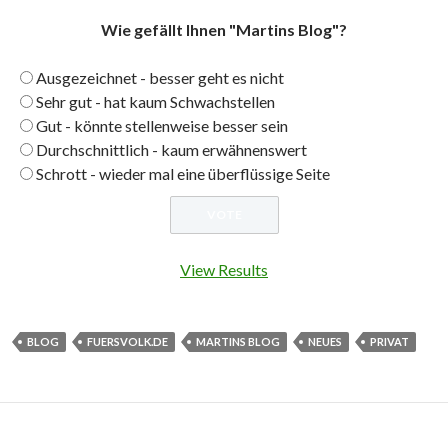
Wie gefällt Ihnen "Martins Blog"?
Ausgezeichnet - besser geht es nicht
Sehr gut - hat kaum Schwachstellen
Gut - könnte stellenweise besser sein
Durchschnittlich - kaum erwähnenswert
Schrott - wieder mal eine überflüssige Seite
View Results
BLOG
FUERSVOLK.DE
MARTINS BLOG
NEUES
PRIVAT