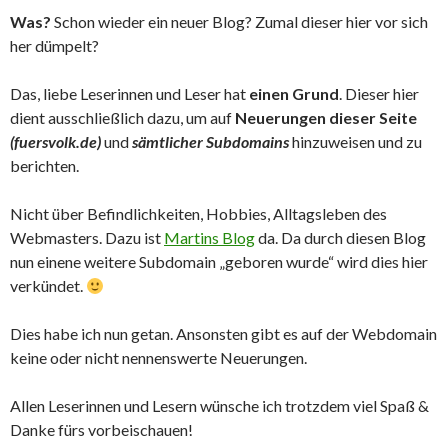
Was?
Schon wieder ein neuer Blog? Zumal dieser hier vor sich
her dümpelt?
Das, liebe Leserinnen und Leser hat
einen Grund
. Dieser hier
dient ausschließlich dazu, um auf
Neuerungen dieser Seite
(fuersvolk.de)
und
sämtlicher Subdomains
hinzuweisen und zu
berichten.
Nicht über Befindlichkeiten, Hobbies, Alltagsleben des
Webmasters. Dazu ist
Martins Blog
da. Da durch diesen Blog
nun einene weitere Subdomain „geboren wurde“ wird dies hier
verkündet.
Dies habe ich nun getan. Ansonsten gibt es auf der Webdomain
keine oder nicht nennenswerte Neuerungen.
Allen Leserinnen und Lesern wünsche ich trotzdem viel Spaß &
Danke fürs vorbeischauen!