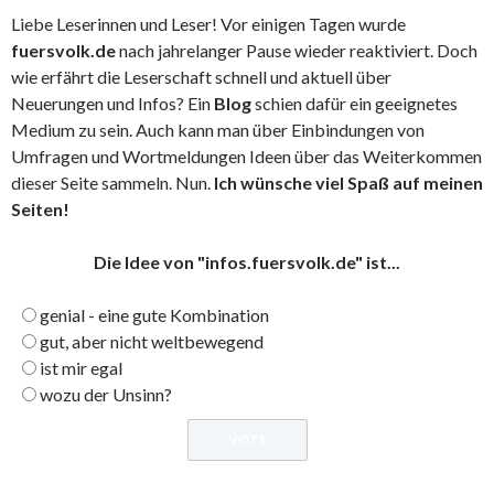
Liebe Leserinnen und Leser! Vor einigen Tagen wurde
fuersvolk.de
nach jahrelanger Pause wieder reaktiviert. Doch
wie erfährt die Leserschaft schnell und aktuell über
Neuerungen und Infos? Ein
Blog
schien dafür ein geeignetes
Medium zu sein. Auch kann man über Einbindungen von
Umfragen und Wortmeldungen Ideen über das Weiterkommen
dieser Seite sammeln. Nun.
Ich wünsche viel Spaß auf meinen
Seiten!
Die Idee von "infos.fuersvolk.de" ist...
genial - eine gute Kombination
gut, aber nicht weltbewegend
ist mir egal
wozu der Unsinn?