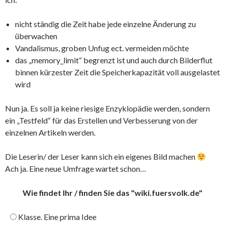
nicht ständig die Zeit habe jede einzelne Änderung zu
überwachen
Vandalismus, groben Unfug ect. vermeiden möchte
das „memory_limit“ begrenzt ist und auch durch Bilderflut
binnen kürzester Zeit die Speicherkapazität voll ausgelastet
wird
Nun ja. Es soll ja keine riesige Enzyklopädie werden, sondern
ein „Testfeld“ für das Erstellen und Verbesserung von der
einzelnen Artikeln werden.
Die Leserin/ der Leser kann sich ein eigenes Bild machen
Ach ja. Eine neue Umfrage wartet schon…
Wie findet Ihr / finden Sie das "wiki.fuersvolk.de"
Klasse. Eine prima Idee