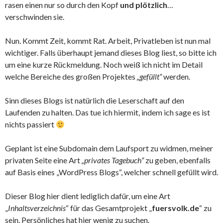
rasen einen nur so durch den Kopf
und plötzlich
…
verschwinden sie.
Nun. Kommt Zeit, kommt Rat. Arbeit, Privatleben ist nun mal
wichtiger. Falls überhaupt jemand dieses Blog liest, so bitte ich
um eine kurze Rückmeldung. Noch weiß ich nicht im Detail
welche Bereiche des großen Projektes
„gefüllt“
werden.
Sinn dieses Blogs ist natürlich die Leserschaft auf den
Laufenden zu halten. Das tue ich hiermit, indem ich sage es ist
nichts passiert
Geplant ist eine Subdomain dem Laufsport zu widmen, meiner
privaten Seite eine Art
„privates Tagebuch“
zu geben, ebenfalls
auf Basis eines „WordPress Blogs“, welcher schnell gefüllt wird.
Dieser Blog hier dient lediglich dafür, um eine Art
„
Inhaltsverzeichnis
“ für das Gesamtprojekt „
fuersvolk.de
“ zu
sein. Persönliches hat hier wenig zu suchen.