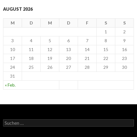
AUGUST 2026
M
D
M
D
F
S
S
1
2
3
4
5
6
7
8
9
10
11
12
13
14
15
16
17
18
19
20
21
22
23
24
25
26
27
28
29
30
31
« Feb.
S
u
c